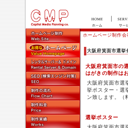
ホームページ制作会
大阪府箕面市選挙
大阪府箕面市の
はがきの制作は
大阪府箕面市選
挙ポスター・選
ン致します。（
選挙ポスター
大阪府箕面市選