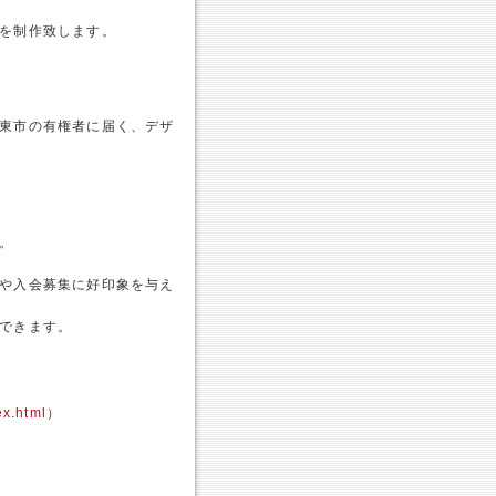
を制作致します。
東市の有権者に届く、デザ
。
や入会募集に好印象を与え
できます。
ex.html）