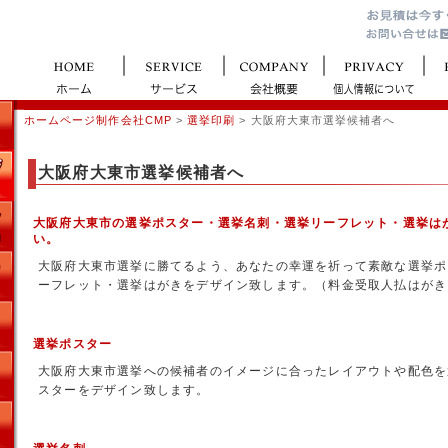
ホームページ制作会社CMP
>
選挙印刷
> 大阪府大東市選挙候補者へ
大阪府大東市選挙候補者へ
大阪府大東市の選挙ポスター・選挙名刺・選挙リーフレット・選挙は
い。
大阪府大東市選挙に勝てるよう、あなたの幸運を祈って素敵な選挙ポ
ーフレット・選挙はがきをデザイン致します。（料金受取人払はがき
選挙ポスター
大阪府大東市選挙への候補者のイメージに合ったレイアウトや配色を
スターをデザイン致します。