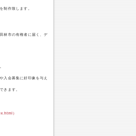
を制作致します。
田林市の有権者に届く、デ
。
や入会募集に好印象を与え
できます。
ex.html）