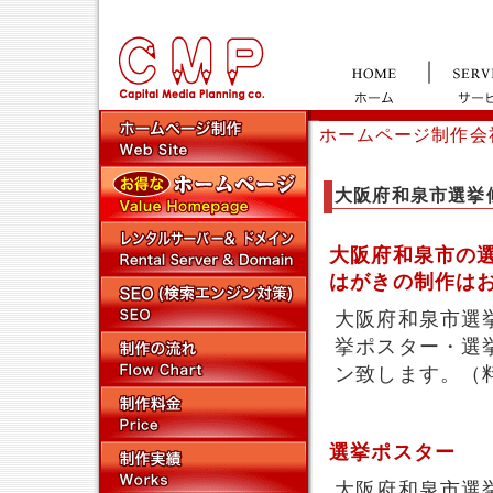
ホームページ制作会
大阪府和泉市選挙
大阪府和泉市の
はがきの制作は
大阪府和泉市選
挙ポスター・選
ン致します。（
選挙ポスター
大阪府和泉市選