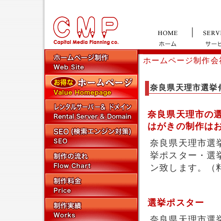
ホームページ制作会
奈良県天理市選挙
奈良県天理市の
はがきの制作は
奈良県天理市選
挙ポスター・選
ン致します。（
選挙ポスター
奈良県天理市選