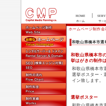
ホームページ制作会
和歌山県橋本市選
和歌山県橋本市
挙はがきの制作
和歌山県橋本市
選挙ポスター・
イン致します。
選挙ポスター
和歌山県橋本市