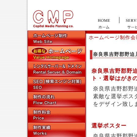
ホームページ制作会
奈良県吉野郡野迫
奈良県吉野郡野
ト・選挙はがき
奈良県吉野郡野
素敵な選挙ポス
をデザイン致し
選挙ポスター
奈良県吉野郡野