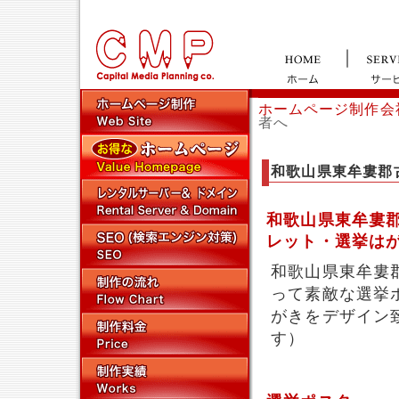
ホームページ制作会
者へ
和歌山県東牟婁郡
和歌山県東牟婁
レット・選挙は
和歌山県東牟婁
って素敵な選挙
がきをデザイン
す）